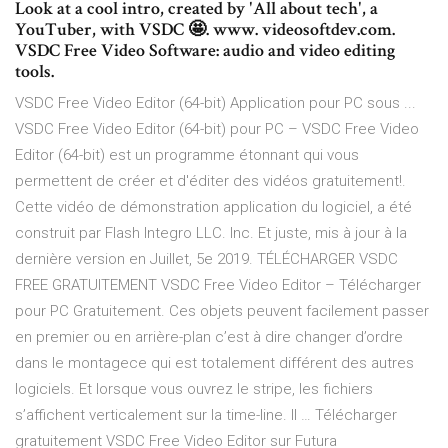
Look at a cool intro, created by 'All about tech', a
YouTuber, with VSDC 🤩. www. videosoftdev.com.
VSDC Free Video Software: audio and video editing
tools.
VSDC Free Video Editor (64-bit) Application pour PC sous ...
VSDC Free Video Editor (64-bit) pour PC – VSDC Free Video
Editor (64-bit) est un programme étonnant qui vous
permettent de créer et d'éditer des vidéos gratuitement!.
Cette vidéo de démonstration application du logiciel, a été
construit par Flash Integro LLC. Inc. Et juste, mis à jour à la
dernière version en Juillet, 5e 2019. TÉLÉCHARGER VSDC
FREE GRATUITEMENT VSDC Free Video Editor – Télécharger
pour PC Gratuitement. Ces objets peuvent facilement passer
en premier ou en arrière-plan c’est à dire changer d’ordre
dans le montagece qui est totalement différent des autres
logiciels. Et lorsque vous ouvrez le stripe, les fichiers
s’affichent verticalement sur la time-line. Il … Télécharger
gratuitement VSDC Free Video Editor sur Futura