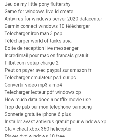
Jeu de my little pony fluttershy
Game for windows live id create
Antivirus for windows server 2020 datacenter
Garmin connect windows 10 télécharger
Telecharger iron man 3 psp
Télécharger world of tanks asia
Boite de reception live messenger
Incredimail pour mac en francais gratuit
Fitbit.com setup charge 2
Peut on payer avec paypal sur amazon fr
Telecharger emulateur ps1 sur pc
Convertir video mp3 a mp4
Telecharger lecteur pdf windows xp
How much data does a netflix movie use
Trop de pub sur mon telephone samsung
Sonnerie gratuite iphone 6 plus
Installer avast antivirus gratuit pour windows xp
Gta v cheat xbox 360 helicopter
Player dvd windows 10 free