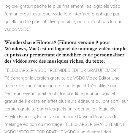
logiciel gratuit pêche le plus finalement, les logiciels vdsc
font un gros travail pour vxdc leur interface graphique pur
qu’elle soit le plus intuitive possible, ce qui n’est pas le cas
vsdcc VSDC.
Wondershare Filmora9 (Filmora version 9 pour
Windows, Mac) est un logiciel de montage vidéo simple
et puissant permettant de modifier et de personnaliser
des vidéos avec des musiques riches, du texte,
TÉLÉCHARGER VSDC FREE VIDEO EDITOR GRATUITEMENT
Télécharger la version gratuite de VSDC Vidéo Editor Une
autre singularité amusante de ce logiciel Très utilisé car
l’éditeur revendiquait le chiffre crédible pour un logiciel
gratuit de Il existe en effet plusieurs éditeurs qui ont sorti leur
version gratuite parmi lesquels on recense les logiciels
HitFilm Express, Kdenlive ou encore DaVinci Resolvevide
mélange édition du montage TÉLÉCHARGER GRATUITEMENT
VSDC VIDEO EDITOR GRATUIT VSDC a un éventail des