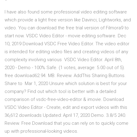
I have also found some professional video editing software
which provide a light free version like Davinci, Lightworks, and
video. You can download the free trial version of Filmora9 to
start now. VSDC Video Editor - movie editing software. Dec
10, 2019 Download VSDC Free Video Editor. The video editor
is intended for editing video files and creating videos of any
complexity involving various VSDC Video Editor. April 8th,
2020 - Demo - 100% Safe. (1 votes, average: 5.00 out of 5).
free download62.94. MB. Review. AddThis Sharing Buttons.
Share to Mar 1, 2020 Unsure which solution is best for your
company? Find out which tool is better with a detailed
comparison of vsdc-free-video-editor & imovie. Download
VSDC Video Editor - Create, edit and export videos with this
36,612 downloads Updated: April 17, 2020 Demo. 3.8/5 240.
Review. Free Download that you can rely on to quickly come
up with professional-looking videos.