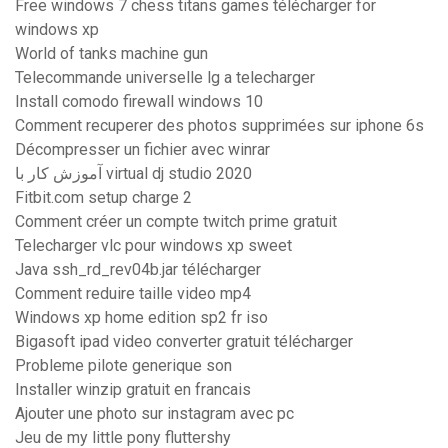
Free windows 7 chess titans games télécharger for
windows xp
World of tanks machine gun
Telecommande universelle lg a telecharger
Install comodo firewall windows 10
Comment recuperer des photos supprimées sur iphone 6s
Décompresser un fichier avec winrar
آموزش کار با virtual dj studio 2020
Fitbit.com setup charge 2
Comment créer un compte twitch prime gratuit
Telecharger vlc pour windows xp sweet
Java ssh_rd_rev04b.jar télécharger
Comment reduire taille video mp4
Windows xp home edition sp2 fr iso
Bigasoft ipad video converter gratuit télécharger
Probleme pilote generique son
Installer winzip gratuit en francais
Ajouter une photo sur instagram avec pc
Jeu de my little pony fluttershy