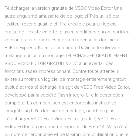
Télécharger la version gratuite de VSDC Vidéo Editor Une
autre singularité amusante de ce logiciel Très utilisé car
l’éditeur revendiquait le chiffre crédible pour un logiciel
gratuit de Il existe en effet plusieurs éditeurs qui ont sorti leur
version gratuite parmi lesquels on recense les logiciels
HitFilm Express, Kdenlive ou encore DaVinci Resolvevide
mélange édition du montage TÉLÉCHARGER GRATUITEMENT
VSDC VIDEO EDITOR GRATUIT VSDC a un éventail des
fonctions assez impressionnant: Contre toute attente, il
existe au moins un logiciel de montage entièrement gratuit
évolué et très téléchargé, il s’agit de VSDC Free Video Editor,
développé par la société Flash Integro. Lire la description
complète. La comparaison est encore plus instructive
lorsqu’il s’agit d’un logiciel de montage, outil bien plus
Télécharger VSDC Free Video Editor (gratuit) VSDC Free
Video Editor. On peut même exporter du H en 4K! Mais c’est
du côté de l’ergonomie et de la simplicité d’utilisation que le