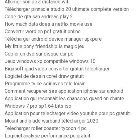
Allumer son pc a distance wifi
Télécharger pinnacle studio 20 ultimate complete version
Code de gta san andreas play 2
How much data does a netflix movie use
Convertir word en pdf gratuit online
Télécharger android device manager apkpure
My little pony friendship is magic jeu
Copier un dvd sur disque dur pc
Jeux windows xp compatible windows 10
Bigasoft ipad video converter gratuit télécharger
Logiciel de dessin corel draw gratuit
Programme tv ce soir avec tele loisir
Comment recuperer ses application iphone sur android
Application qui reconnait les chansons quand on chante
Windows 7 pro sp1 64 bits iso
Application pour telecharger video youtube pour pc gratuit
Mount and blade warband télécharger 2020
Telecharger roller coaster tycoon 4 pc
Logiciel analyse performance pc gratuit