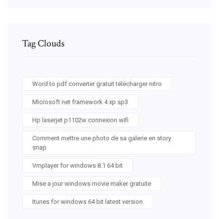
Tag Clouds
Word to pdf converter gratuit télécharger nitro
Microsoft net framework 4 xp sp3
Hp laserjet p1102w connexion wifi
Comment mettre une photo de sa galerie en story
snap
Vmplayer for windows 8.1 64 bit
Mise a jour windows movie maker gratuite
Itunes for windows 64 bit latest version