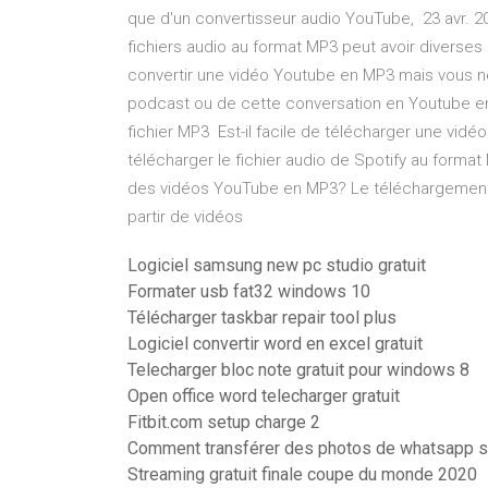
que d'un convertisseur audio YouTube, 23 avr. 2
fichiers audio au format MP3 peut avoir diverses
convertir une vidéo Youtube en MP3 mais vous n
podcast ou de cette conversation en Youtube e
fichier MP3 Est-il facile de télécharger une vidé
télécharger le fichier audio de Spotify au format 
des vidéos YouTube en MP3? Le téléchargement d
partir de vidéos
Logiciel samsung new pc studio gratuit
Formater usb fat32 windows 10
Télécharger taskbar repair tool plus
Logiciel convertir word en excel gratuit
Telecharger bloc note gratuit pour windows 8
Open office word telecharger gratuit
Fitbit.com setup charge 2
Comment transférer des photos de whatsapp s
Streaming gratuit finale coupe du monde 2020