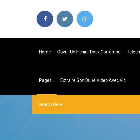
Home
Ouvrir Un Fichier Docx Corrompu
Telech
Pages
Extraire Son Dune Video Avec Vlc