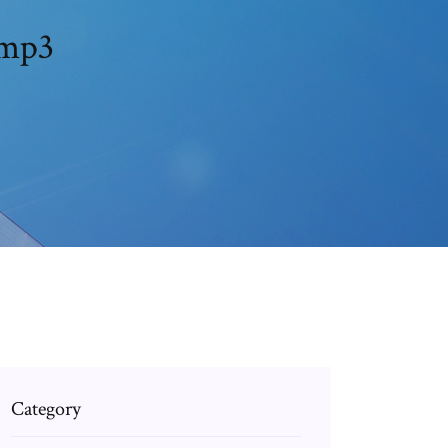
 mp3
Category