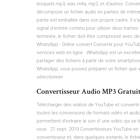
lesquels mp3, wav, m4a, mp2, et d'autres. Conver
décompose un fichier audio en parties de même 
partie est emballée dans son propre cadre. Il s'a
signal d'entrée continu pour utiliser deux trame
terminée, le fichier doit être compressé avec d
WhatsApp - Online convert Convertir pour YouTub
services web en ligne . WhatsApp est un excellen
partager des fichiers à partir de votre smartpho
WhatsApp, vous pouvez préparer un fichier que 
sélectionner
Convertisseur Audio MP3 Gratuit 
Télécharger des vidéos de YouTube et convertir 
toutes les conversions de formats vidéo et audio
permettent d'extraire le son d' une vidéo qui se 
vous 21 sept. 2019 Convertisseurs YouTube en M
convertisseur et, dans quelques instants, le fichie