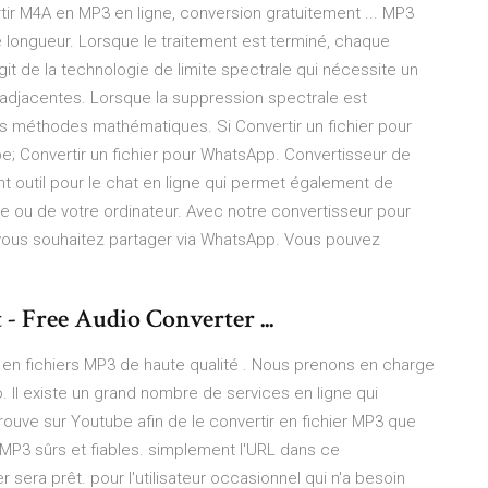
tir M4A en MP3 en ligne, conversion gratuitement ... MP3
longueur. Lorsque le traitement est terminé, chaque
git de la technologie de limite spectrale qui nécessite un
s adjacentes. Lorsque la suppression spectrale est
es méthodes mathématiques. Si Convertir un fichier pour
e; Convertir un fichier pour WhatsApp. Convertisseur de
t outil pour le chat en ligne qui permet également de
ne ou de votre ordinateur. Avec notre convertisseur pour
vous souhaitez partager via WhatsApp. Vous pouvez
- Free Audio Converter ...
en fichiers MP3 de haute qualité . Nous prenons en charge
. Il existe un grand nombre de services en ligne qui
trouve sur Youtube afin de le convertir en fichier MP3 que
P3 sûrs et fiables. simplement l'URL dans ce
r sera prêt. pour l'utilisateur occasionnel qui n'a besoin