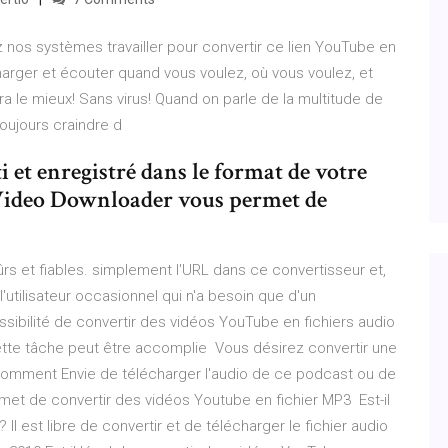
z nos systèmes travailler pour convertir ce lien YouTube en
arger et écouter quand vous voulez, où vous voulez, et
a le mieux! Sans virus! Quand on parle de la multitude de
oujours craindre d
i et enregistré dans le format de votre
 Video Downloader vous permet de
s et fiables. simplement l'URL dans ce convertisseur et,
l'utilisateur occasionnel qui n'a besoin que d'un
sibilité de convertir des vidéos YouTube en fichiers audio
Cette tâche peut être accomplie Vous désirez convertir une
omment Envie de télécharger l'audio de ce podcast ou de
et de convertir des vidéos Youtube en fichier MP3 Est-il
l est libre de convertir et de télécharger le fichier audio