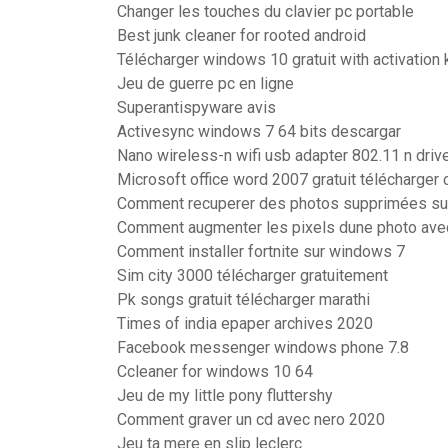
Changer les touches du clavier pc portable
Best junk cleaner for rooted android
Télécharger windows 10 gratuit with activation 
Jeu de guerre pc en ligne
Superantispyware avis
Activesync windows 7 64 bits descargar
Nano wireless-n wifi usb adapter 802.11 n driv
Microsoft office word 2007 gratuit télécharger
Comment recuperer des photos supprimées su
Comment augmenter les pixels dune photo av
Comment installer fortnite sur windows 7
Sim city 3000 télécharger gratuitement
Pk songs gratuit télécharger marathi
Times of india epaper archives 2020
Facebook messenger windows phone 7.8
Ccleaner for windows 10 64
Jeu de my little pony fluttershy
Comment graver un cd avec nero 2020
Jeu ta mere en slip leclerc