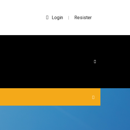
Login
Resister
|