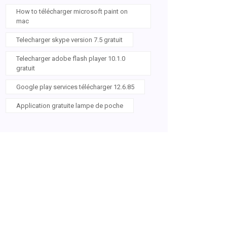
How to télécharger microsoft paint on
mac
Telecharger skype version 7.5 gratuit
Telecharger adobe flash player 10.1.0
gratuit
Google play services télécharger 12.6.85
Application gratuite lampe de poche