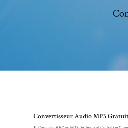
Con
Convertisseur Audio MP3 Gratuit 
Convertir AAC en MP3 (En ligne et Gratuit) — Conv