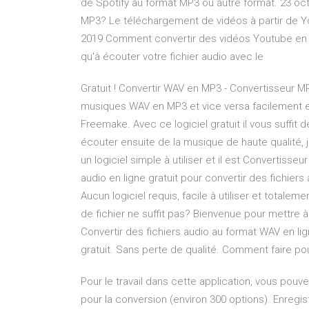
de Spotify au format MP3 ou autre format. 23 oct
MP3? Le téléchargement de vidéos à partir de You
2019 Comment convertir des vidéos Youtube en MP
qu'à écouter votre fichier audio avec le
Gratuit ! Convertir WAV en MP3 - Convertisseur 
musiques WAV en MP3 et vice versa facilement 
Freemake. Avec ce logiciel gratuit il vous suffit 
écouter ensuite de la musique de haute qualité, 
un logiciel simple à utiliser et il est Convertisseu
audio en ligne gratuit pour convertir des fichier
Aucun logiciel requis, facile à utiliser et totale
de fichier ne suffit pas? Bienvenue pour mettre 
Convertir des fichiers audio au format WAV en lign
gratuit. Sans perte de qualité. Comment faire p
Pour le travail dans cette application, vous pouve
pour la conversion (environ 300 options). Enregi