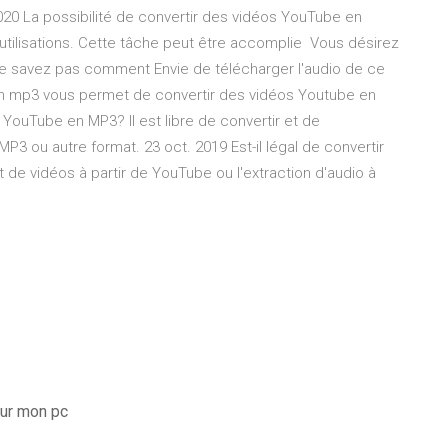
020 La possibilité de convertir des vidéos YouTube en
 utilisations. Cette tâche peut être accomplie Vous désirez
e savez pas comment Envie de télécharger l'audio de ce
n mp3 vous permet de convertir des vidéos Youtube en
o YouTube en MP3? Il est libre de convertir et de
MP3 ou autre format. 23 oct. 2019 Est-il légal de convertir
e vidéos à partir de YouTube ou l'extraction d'audio à
ur mon pc