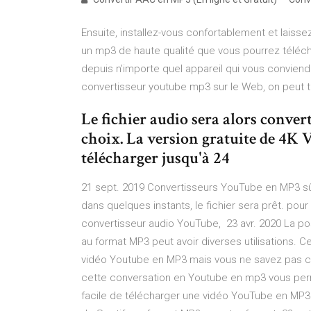
Ensuite, installez-vous confortablement et laisse
un mp3 de haute qualité que vous pourrez téléch
depuis n’importe quel appareil qui vous conviendr
convertisseur youtube mp3 sur le Web, on peut t
Le fichier audio sera alors convert
choix. La version gratuite de 4K
télécharger jusqu'à 24
21 sept. 2019 Convertisseurs YouTube en MP3 sûr
dans quelques instants, le fichier sera prêt. pour 
convertisseur audio YouTube, 23 avr. 2020 La pos
au format MP3 peut avoir diverses utilisations. 
vidéo Youtube en MP3 mais vous ne savez pas c
cette conversation en Youtube en mp3 vous perm
facile de télécharger une vidéo YouTube en MP3? I