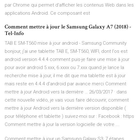
par Chrome qui permet d'afficher les contenus Web dans les
applications Android. Ce composant est
Comment mettre à jour le Samsung Galaxy A7 (2018) -
Tel-Info
TAB E SM-T560 mise à jour android - Samsung Community
bonjour, j'ai une tablette TAB E, SM-T560, WIFI, dont l'os est
android version 4.4.4 comment puis-je faire une mise à jour
pour avoir android 5.xxx, 6.xxxx ou 7.xxx quand je lance la
recherche mise à jour, il me dit que ma tablette est à jour
mais reste en 4.4.4 d'android par avance merci Comment
mettre à jour Android vers la dernière … 26/03/2017 · dans
cette nouvelle vidéo, je vais vous faire découvrir, comment
mettre à jour Android vers la dernière version disponible (
pour téléphone et tablette ) suivez-moi sur : Facebook : https
Comment mettre à jour la version logicielle de votre ...
Comment mettre à jour un Samsung Galaxy S3: 7 étapes