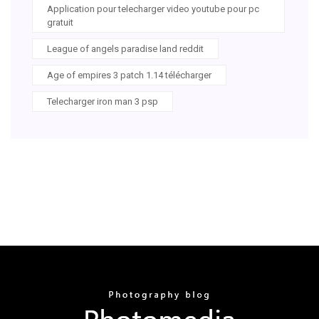
Application pour telecharger video youtube pour pc
gratuit
League of angels paradise land reddit
Age of empires 3 patch 1.14 télécharger
Telecharger iron man 3 psp