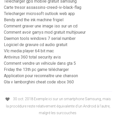
Telecharger gps mobile gratuit samsung
Carte tresor assassins-creed-iv-black-flag
Telecharger microsoft outlook web app
Bendy and the ink machine frigiel
Comment graver une image iso sur un cd
Comment avoir garrys mod gratuit multijoueur
Daemon tools windows 7 serial number
Logiciel de gravure cd audio gratuit
Vlc media player 64 bit mac
Antivirus 360 total security avis
Comment vendre un véhicule dans gta 5
Friday the 13th pc game télécharger
Application pour reconnaître une chanson
Gta v lamborghini cheat code xbox 360
30 oct. 2018 Exemple ici sur un smartphone Samsung, mais
la procédure reste relativement équivalente d'un Android à l'autre,
malgré les surcouches