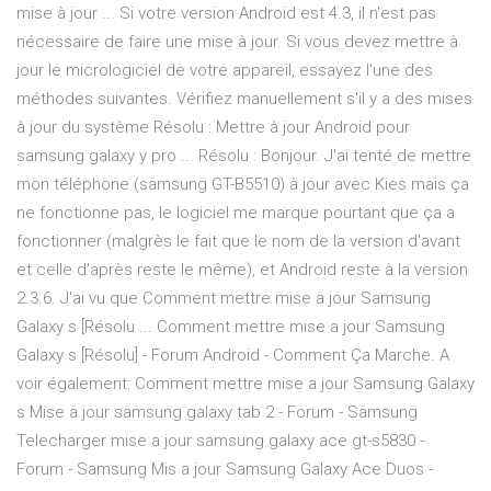
mise à jour ... Si votre version Android est 4.3, il n'est pas
nécessaire de faire une mise à jour. Si vous devez mettre à
jour le micrologiciel de votre appareil, essayez l'une des
méthodes suivantes. Vérifiez manuellement s'il y a des mises
à jour du système Résolu : Mettre à jour Android pour
samsung galaxy y pro ... Résolu : Bonjour. J'ai tenté de mettre
mon téléphone (samsung GT-B5510) à jour avec Kies mais ça
ne fonctionne pas, le logiciel me marque pourtant que ça a
fonctionner (malgrès le fait que le nom de la version d'avant
et celle d'après reste le même), et Android reste à la version
2.3.6. J'ai vu que Comment mettre mise a jour Samsung
Galaxy s [Résolu ... Comment mettre mise a jour Samsung
Galaxy s [Résolu] - Forum Android - Comment Ça Marche. A
voir également: Comment mettre mise a jour Samsung Galaxy
s Mise a jour samsung galaxy tab 2 - Forum - Samsung
Telecharger mise a jour samsung galaxy ace gt-s5830 -
Forum - Samsung Mis a jour Samsung Galaxy Ace Duos -