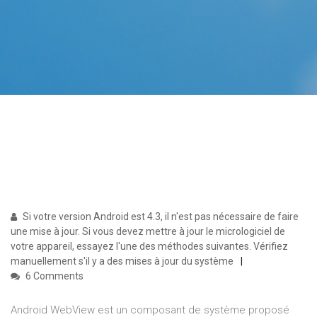
Si votre version Android est 4.3, il n'est pas nécessaire de faire
une mise à jour. Si vous devez mettre à jour le micrologiciel de
votre appareil, essayez l'une des méthodes suivantes. Vérifiez
manuellement s'il y a des mises à jour du système
6 Comments
Android WebView est un composant de système proposé