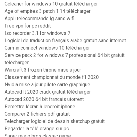
Ccleaner for windows 10 gratuit télécharger
Age of empires 3 patch 1.14 télécharger
Appli telecommande lg sans wifi
Free vpn for pc reddit
Iso recorder 3.1 for windows 7
Logiciel de traduction français arabe gratuit sans internet
Garmin connect windows 10 télécharger
Service pack 2 for windows 7 professional 64 bit gratuit
télécharger
Warcraft 3 frozen throne mise a jour
Classement championnat du monde f1 2020
Nvidia mise a jour pilote carte graphique
Autocad lt 2020 crack gratuit télécharger
Autocad 2020 64 bit francais utorrent
Remettre lécran à lendroit iphone
Comparer 2 fichiers pdf gratuit
Telecharger logiciel de dessin sketchup gratuit
Regarder la télé orange sur pc
Super mario bros classic game